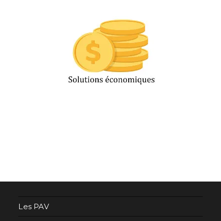
Les PAV