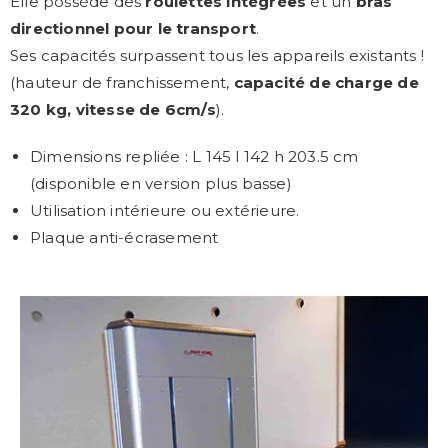
Elle possède des
roulettes intégrées
et un
bras
directionnel pour le transport
.
Ses capacités surpassent tous les appareils existants !
(hauteur de franchissement,
capacité de charge de
320 kg, vitesse de 6cm/s
).
Dimensions repliée : L 145 l 142 h 203.5 cm
(
disponible en version plus basse)
Utilisation intérieure ou extérieure.
Plaque anti-écrasement