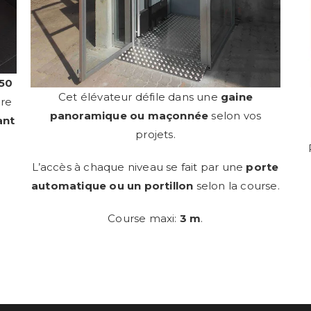
 50
Cet élévateur défile dans une
gaine
tre
panoramique ou maçonnée
selon vos
ant
projets.
L’accès à chaque niveau se fait par une
porte
automatique ou un portillon
selon la course.
Course maxi:
3 m
.