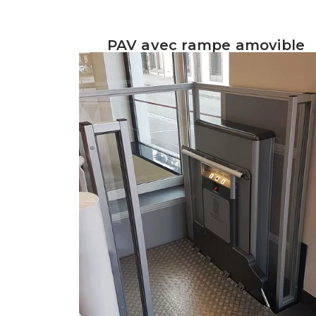
PAV avec rampe amovible